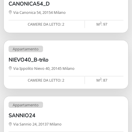
CANONICA54_D
Via Canonica 54, 20154 Milano
2
CAMERE DA LETTO: 2
M
: 97
Appartamento
NIEVO40_B-trilo
Via Ippolito Nievo 40, 20145 Milano
2
CAMERE DA LETTO: 2
M
: 87
Appartamento
SANNIO24
Via Sannio 24, 20137 Milano