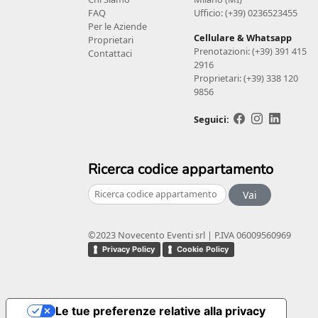
FAQ
Ufficio: (+39) 0236523455
Per le Aziende
Cellulare & Whatsapp
Proprietari
Prenotazioni: (+39) 391 415
Contattaci
2916
Proprietari: (+39) 338 120
9856
Seguici:
Ricerca codice appartamento
Vai
©2023 Novecento Eventi srl | P.IVA 06009560969
Privacy Policy
Cookie Policy
Le tue preferenze relative alla privacy