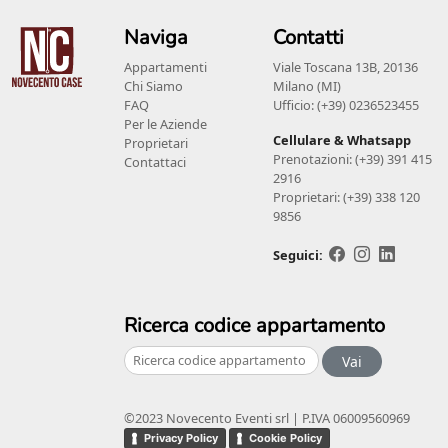
Naviga
Contatti
Appartamenti
Viale Toscana 13B, 20136
Chi Siamo
Milano (MI)
FAQ
Ufficio: (+39) 0236523455
Per le Aziende
Cellulare & Whatsapp
Proprietari
Prenotazioni: (+39) 391 415
Contattaci
2916
Proprietari: (+39) 338 120
9856
Seguici:
Ricerca codice appartamento
Vai
©2023 Novecento Eventi srl | P.IVA 06009560969
Privacy Policy
Cookie Policy